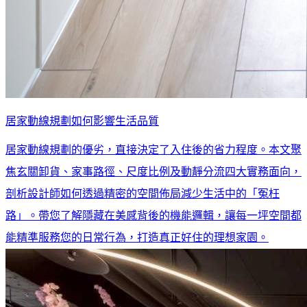
居家動線規劃如何影響生活品質
居家動線規劃的優劣，直接決定了入住後的省力程度。本文聚
焦玄關卸貨、家事路徑、尺度比例及動靜分流四大實務面向，
剖析設計師如何透過精密的空間佈局減少生活中的「冤枉
路」。帶您了解隱藏在美感背後的機能邏輯，讓每一坪空間都
能精準服務您的日常行為，打造真正好住的理想家園。