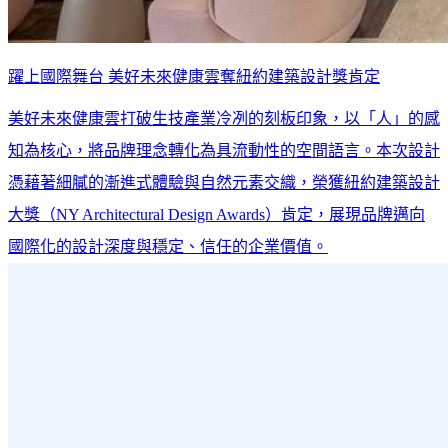
躍上國際舞台 美好未來健康雲奪紐約建築設計獎肯定
美好未來健康雲打破生技產業冷冽的刻板印象，以「人」的感
知為核心，將品牌理念轉化為具流動性的空間語言。本次設計
憑藉著細膩的漸進式體驗與自然元素交織，榮獲紐約建築設計
大獎（NY Architectural Design Awards）肯定，展現品牌邁向
國際化的設計深度與穩定、信任的企業價值。