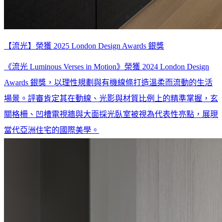
【流光】榮獲 2025 London Design Awards 銀獎
《流光 Luminous Verses in Motion》榮獲 2024 London Design
Awards 銀獎，以理性規劃與有機線條打造溫柔而流動的生活
場景。評審肯定其在動線、光影與材質比例上的精準掌握，玄
關格柵、凹槽電視牆與大面採光臥室被視為代表性亮點，展現
當代亞洲住宅的國際美學。