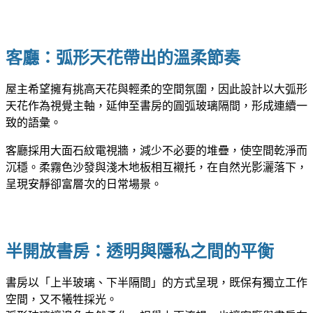
客廳：弧形天花帶出的溫柔節奏
屋主希望擁有挑高天花與輕柔的空間氛圍，因此設計以大弧形
天花作為視覺主軸，延伸至書房的圓弧玻璃隔間，形成連續一
致的語彙。
客廳採用大面石紋電視牆，減少不必要的堆疊，使空間乾淨而
沉穩。柔霧色沙發與淺木地板相互襯托，在自然光影灑落下，
呈現安靜卻富層次的日常場景。
半開放書房：透明與隱私之間的平衡
書房以「上半玻璃、下半隔間」的方式呈現，既保有獨立工作
空間，又不犧牲採光。