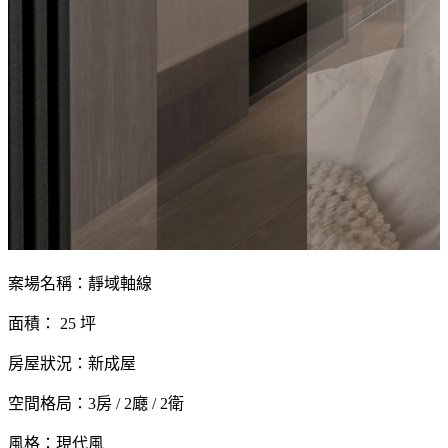
案場名稱：靜域軸線
面積： 25 坪
房屋狀況：新成屋
空間格局：3房 / 2廰 / 2衛
風格：現代風