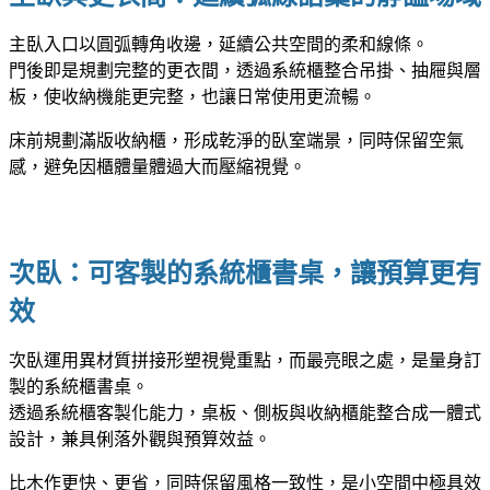
主臥入口以圓弧轉角收邊，延續公共空間的柔和線條。
門後即是規劃完整的更衣間，透過系統櫃整合吊掛、抽屜與層
板，使收納機能更完整，也讓日常使用更流暢。
床前規劃滿版收納櫃，形成乾淨的臥室端景，同時保留空氣
感，避免因櫃體量體過大而壓縮視覺。
次臥：可客製的系統櫃書桌，讓預算更有
效
次臥運用異材質拼接形塑視覺重點，而最亮眼之處，是量身訂
製的系統櫃書桌。
透過系統櫃客製化能力，桌板、側板與收納櫃能整合成一體式
設計，兼具俐落外觀與預算效益。
比木作更快、更省，同時保留風格一致性，是小空間中極具效