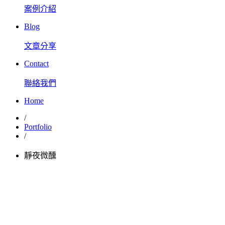
案例介紹
Blog
文章分享
Contact
聯絡我們
Home
/
Portfolio
/
靜夜微醺