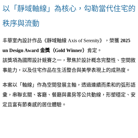
以「靜域軸線」為核心，勾勒當代住宅的
秩序與流動
丰華室內設計作品《靜域軸線 Axis of Serenity》，榮獲
2025
un Design Award 金獎（Gold Winner）
肯定。
該獎項為國際設計競賽之一，聚焦於設計概念完整性、空間敘
事能力，以及住宅作品在生活整合與美學表現上的成熟度。
本案以「軸線」作為空間發展主軸，透過連續而柔和的弧形語
彙，串聯玄關、客廳、餐廳與書房等公共動線，形塑穩定、安
定且富有節奏感的居住體驗。