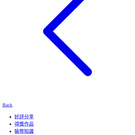
Back
好評分享
得獎作品
裝修知識