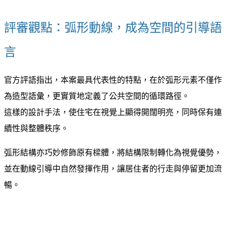
評審觀點：弧形動線，成為空間的引導語
言
官方評語指出，本案最具代表性的特點，在於弧形元素不僅作
為造型語彙，更實質地定義了公共空間的循環路徑。
這樣的設計手法，使住宅在視覺上顯得開闊明亮，同時保有連
續性與整體秩序。
弧形結構亦巧妙修飾原有樑體，將結構限制轉化為視覺優勢，
並在動線引導中自然發揮作用，讓居住者的行走與停留更加流
暢。