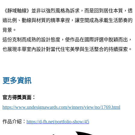
《靜域軸線》並非以強烈風格為訴求，而是回到居住本質，透
過比例、動線與材質的精準拿捏，讓空間成為承載生活節奏的
背景。
這份克制而成熟的設計態度，使作品在國際評選中脫穎而出，
也展現丰華室內設計對當代住宅美學與生活整合的持續探索。
更多資訊
官方得獎頁面：
https://www.undesignawards.com/winners/view/no/1769.html
作品介紹：
https://d-fh.net/portfolio-show/45