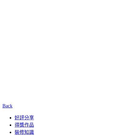
Back
好評分享
得獎作品
裝修知識