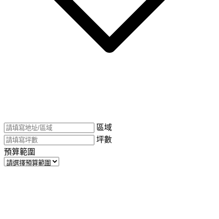
區域
坪數
預算範圍